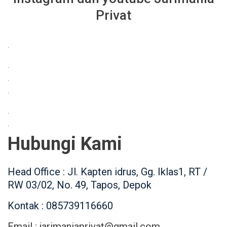
Privat
.
.
.
.
.
.
Hubungi Kami
Head Office : Jl. Kapten idrus, Gg. Iklas1, RT /
RW 03/02, No. 49, Tapos, Depok
Kontak : 085739116660
Email : jarimaniaprivat@gmail.com