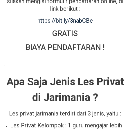
silakan mengisi formulir pendaftaran online, di
link berikut :
https://bit.ly/3nabCBe
GRATIS
BIAYA PENDAFTARAN !
.
Apa Saja Jenis Les Privat
di Jarimania ?
Les privat jarimania terdiri dari 3 jenis, yaitu :
Les Privat Kelompok : 1 guru mengajar lebih