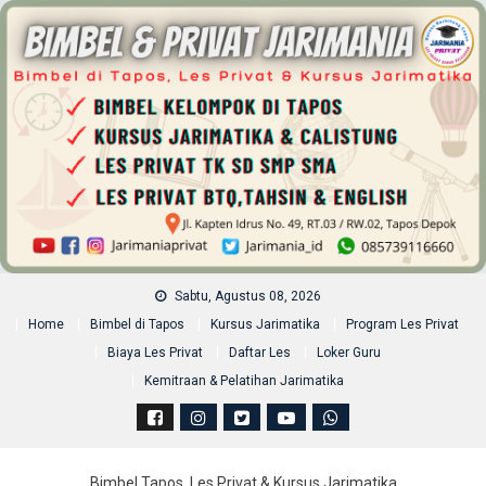
Skip
to
content
Sabtu, Agustus 08, 2026
Home
Bimbel di Tapos
Kursus Jarimatika
Program Les Privat
Biaya Les Privat
Daftar Les
Loker Guru
Kemitraan & Pelatihan Jarimatika
Bimbel Tapos, Les Privat & Kursus Jarimatika